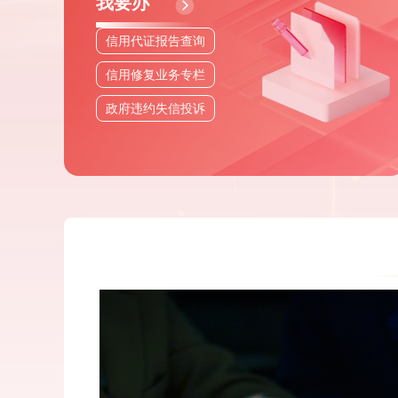
我要办
信用代证报告查询
信用修复业务专栏
政府违约失信投诉
Previous
域数据开发利用
新华社 | 2026-08-03