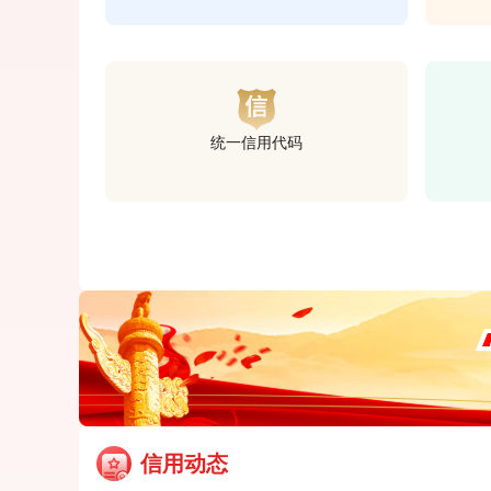
统一信用代码
信用动态