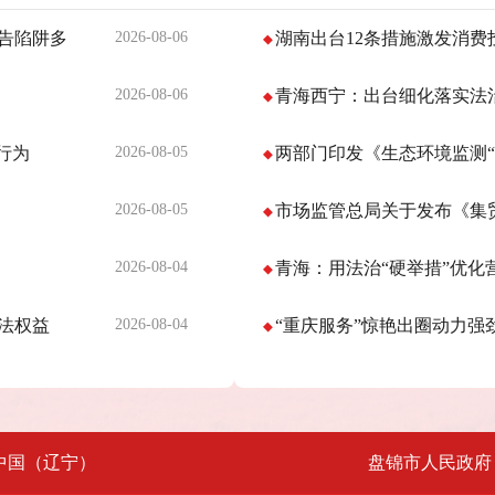
告陷阱多
2026-08-06
湖南出台12条措施激发消费
2026-08-06
青海西宁：出台细化落实法
行为
2026-08-05
两部门印发《生态环境监测“
2026-08-05
市场监管总局关于发布《集
2026-08-04
青海：用法治“硬举措”优化营
法权益
2026-08-04
“重庆服务”惊艳出圈动力强
中国（辽宁）
盘锦市人民政府