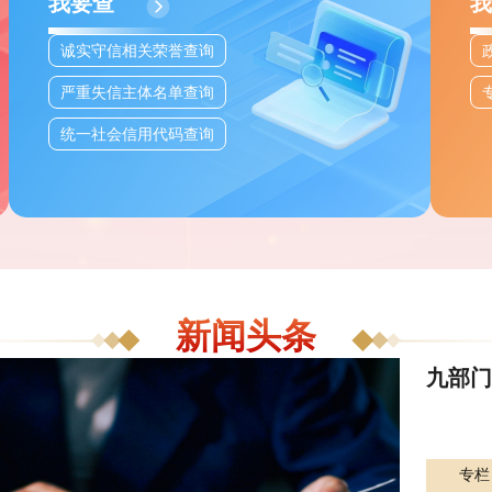
我要查
我
诚实守信相关荣誉查询
严重失信主体名单查询
统一社会信用代码查询
新闻头条
Next