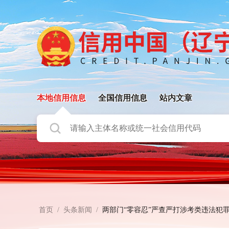
本地信用信息
全国信用信息
站内文章
首页
/
头条新闻
/
两部门“零容忍”严查严打涉考类违法犯