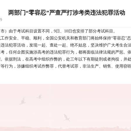
两部门“零容忍”严查严打涉考类违法犯罪活动
9
、市）由于考试科目设置不同，9日、10日也安排了部分考试科目。
考试工作安全、平稳、顺利，全国公安机关和教育部门将始终保持“零容忍”
违法犯罪活动，发现一起、查处一起、绝不姑息，坚决维护广大考生合法权
应考，任何企图实施涉高考的违法犯罪行为，都将面临法律法规的严惩。
理。依据刑法，在高考中组织作弊的，处三年以下有期徒刑或者拘役，并
材等行为，涉嫌组织考试作弊罪，代替考试罪，非法生产、销售、使用窃