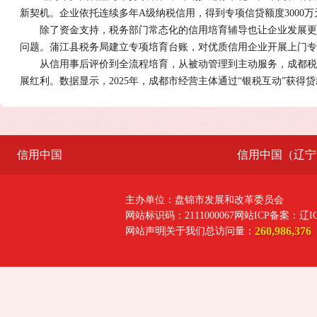
新契机。企业依托连续多年A级纳税信用，得到专项信贷额度3000
除了资金支持，税务部门常态化的信用培育辅导也让企业发展更
问题。蒲江县税务局建立专项培育台账，对优质信用企业开展上门专
从信用事后评价到全流程培育，从被动管理到主动服务，成都税
展红利。数据显示，2025年，成都市经营主体通过“银税互动”获得贷
信用中国
信用中国（辽宁
主办单位：盘锦市发展和改革委员会
网站标识码：2111000067
网站ICP备案：辽ICP
260,986,376
网站声明
关于我们
总访问量：