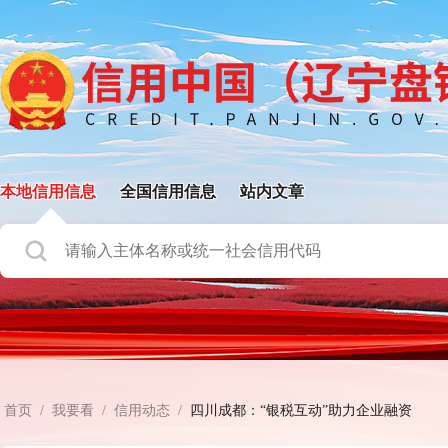
本地信用信息
全国信用信息
站内文章
首页
/
我要看
/
信用动态
/
四川成都：“银税互动”助力企业融资