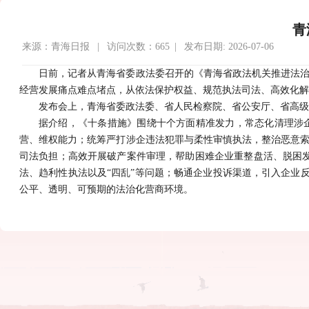
青
来源：青海日报 | 访问次数：665 | 发布日期: 2026-07-06
日前，记者从青海省委政法委召开的《青海省政法机关推进法
经营发展痛点难点堵点，从依法保护权益、规范执法司法、高效化解
发布会上，青海省委政法委、省人民检察院、省公安厅、省高级
据介绍，《十条措施》围绕十个方面精准发力，常态化清理涉
营、维权能力；统筹严打涉企违法犯罪与柔性审慎执法，整治恶意
司法负担；高效开展破产案件审理，帮助困难企业重整盘活、脱困发
法、趋利性执法以及“四乱”等问题；畅通企业投诉渠道，引入企业
公平、透明、可预期的法治化营商环境。