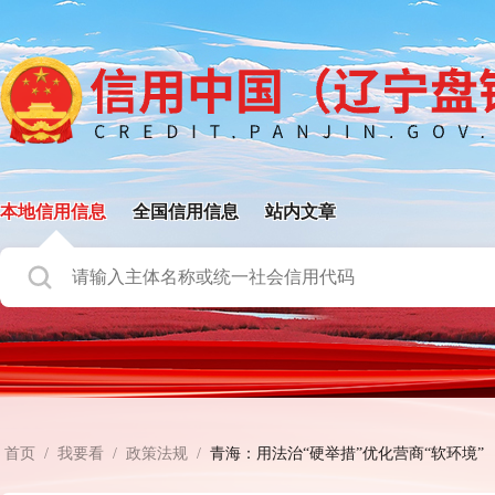
本地信用信息
全国信用信息
站内文章
首页
/
我要看
/
政策法规
/
青海：用法治“硬举措”优化营商“软环境”